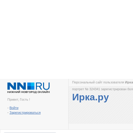
Персональный сайт пользователя
Ирка
портрет № 324341 зарегистрирован боле
Ирка.ру
Привет, Гость !
-
Войти
-
Зарегистрироваться