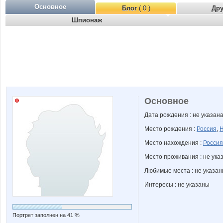
Основное
Блог
( 0 )
Др
Шпионаж
Основное
Дата рождения : не указан
Место рождения :
Россия
,
Н
Место нахождения :
Россия
Место проживания : не ука
Любимые места : не указа
Интересы : не указаны
Портрет заполнен на 41 %