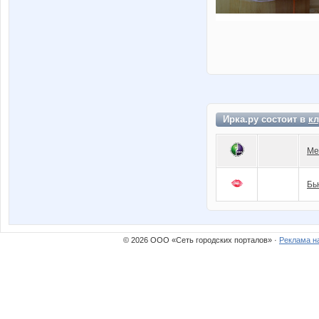
Ирка.ру состоит в
кл
Ме
Бь
© 2026 ООО «Сеть городских порталов» ·
Реклама н